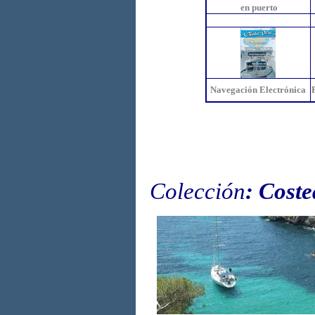
en puerto
Navegación Electrónica
Colección
: Cost