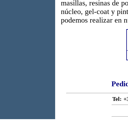
masillas, resinas de po
núcleo, gel-coat y pin
podemos realizar en n
Pedid
Tel
: 