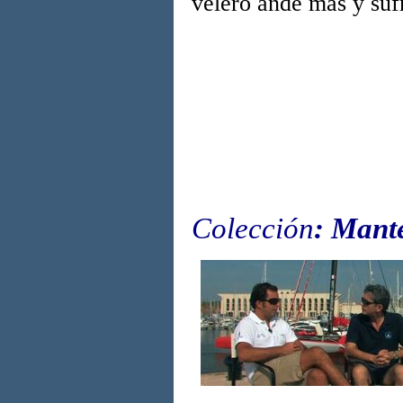
velero ande más y suf
Colección
: Mant