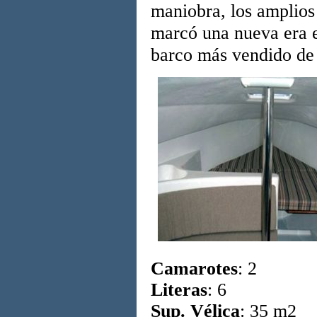
maniobra, los amplios
marcó una nueva era e
barco más vendido de
Camarotes
: 2
Literas
: 6
Sup. Vélica
: 35 m2