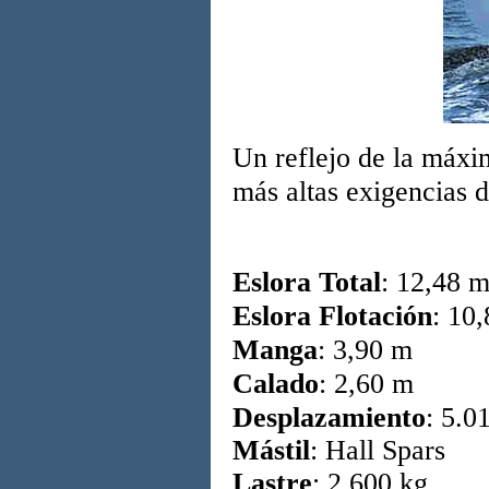
Un reflejo de la máxi
más altas exigencias d
Eslora Total
: 12,48 
Eslora Flotación
: 10
Manga
: 3,90 m
Calado
: 2,60 m
Desplazamiento
: 5.0
Mástil
:
Hall Spars
Lastre
: 2.600 kg