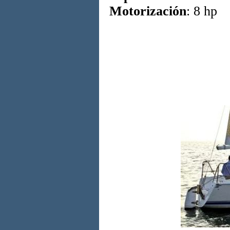
Motorización
: 8 hp