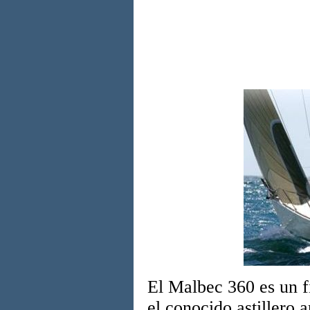
El Malbec 360 es un fi
el conocido astillero 