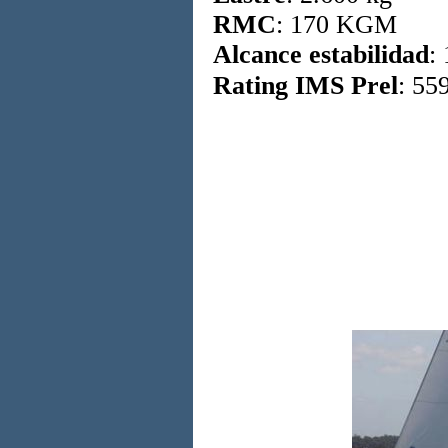
RMC
: 170 KGM
Alcance estabilidad
:
Rating IMS Prel
: 55