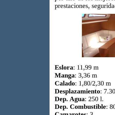
prestaciones, segurida
Eslora
: 11,99 m
Manga
: 3,36 m
Calado
: 1,80/2,30 m
Desplazamiento
: 7.3
Dep. Agua
: 250 l.
Dep. Combustible
: 80
Camarotes
: 3