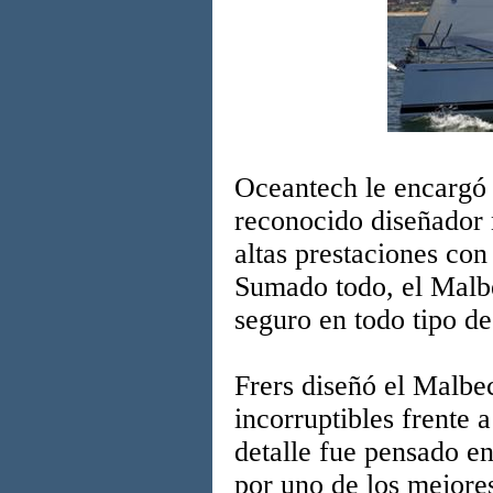
Oceantech le encargó
reconocido diseñador 
altas prestaciones con
Sumado todo, el Malbe
seguro en todo tipo de
Frers diseñó el Malbe
incorruptibles frente 
detalle fue pensado en
por uno de los mejor