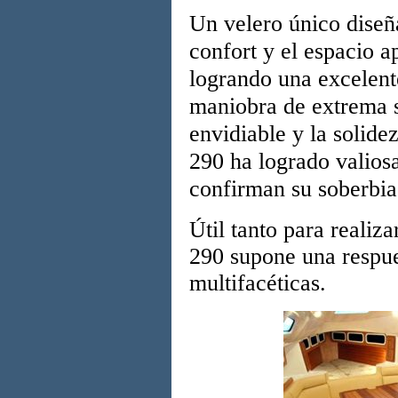
Un velero único diseñ
confort y el espacio a
logrando una excelent
maniobra de extrema 
envidiable y la solide
290 ha logrado valios
confirman su soberbia
Útil tanto para realiz
290 supone una respu
multifacéticas.