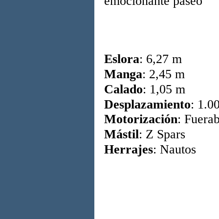
emocionante paseo
Eslora
: 6,27 m
Manga
: 2,45 m
Calado
: 1,05 m
Desplazamiento
: 1.0
Motorización
: Fuera
:
Mástil
Z Spars
:
Herrajes
Nautos