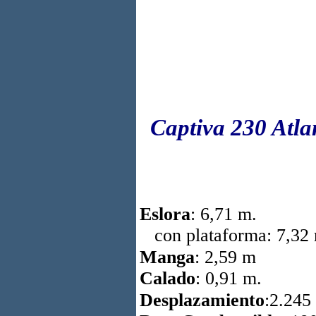
Captiva 230 Atla
Eslora
: 6,71 m.
con plataforma: 7,32
Manga
: 2,59 m
Calado
: 0,91 m.
Desplazamiento
:2.245