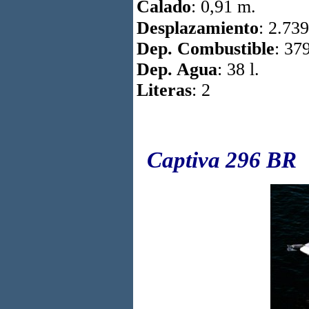
Calado
: 0,91 m.
Desplazamiento
: 2.73
Dep. Combustible
: 379
Dep. Agua
: 38 l.
Literas
: 2
Captiva 296 BR