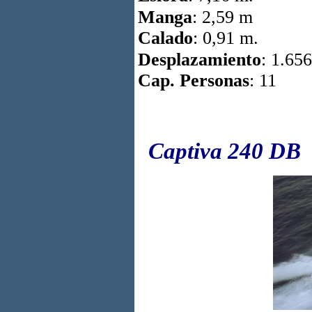
Manga
: 2,59 m
Calado
: 0,91 m.
Desplazamiento
: 1.65
Cap. Personas
: 11
Captiva 240 DB