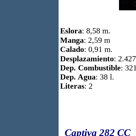
Eslora
: 8,58 m.
Manga
: 2,59 m
Calado
: 0,91 m.
Desplazamiento
: 2.42
Dep. Combustible
: 321
Dep. Agua
: 38 l.
Literas
: 2
Captiva 282 CC