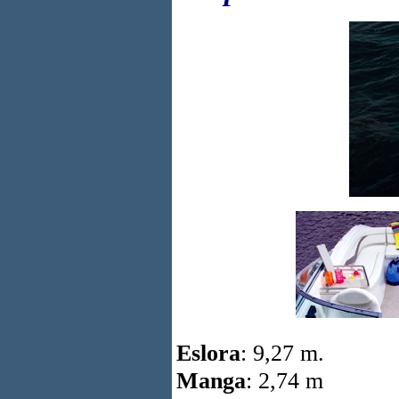
Eslora
: 9,27 m.
Manga
: 2,74 m