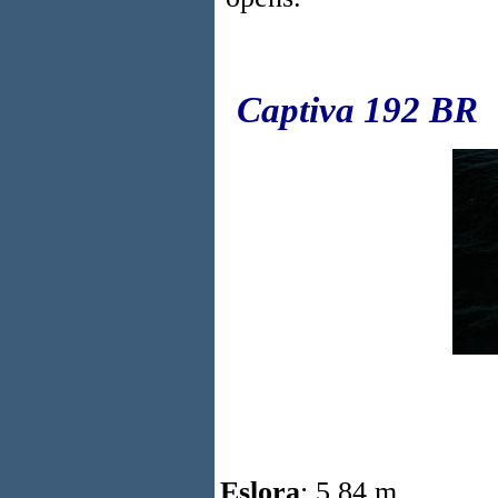
Captiva 192 BR
Eslora
: 5,84 m.