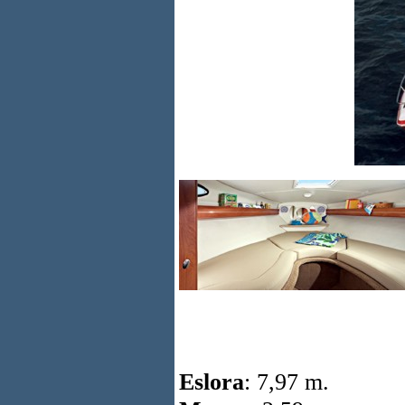
Eslora
: 7,97 m.