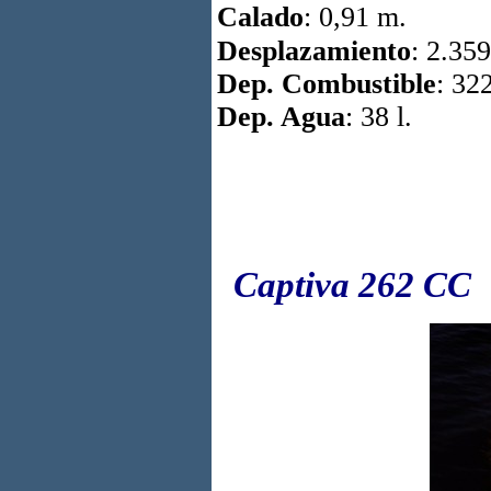
Calado
: 0,91 m.
Desplazamiento
: 2.35
Dep. Combustible
: 322
Dep. Agua
: 38 l.
Captiva 262 CC