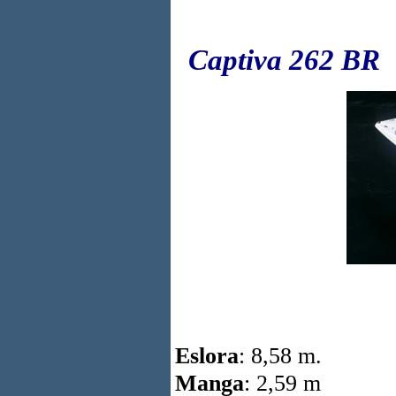
Captiva 262 BR
Eslora
: 8,58 m.
Manga
: 2,59 m