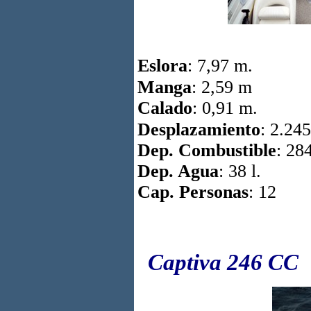
Eslora
: 7,97 m.
Manga
: 2,59 m
Calado
: 0,91 m.
Desplazamiento
: 2.245
Dep. Combustible
: 284
Dep. Agua
: 38 l.
Cap. Personas
: 12
Captiva 246 CC