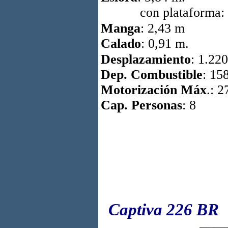
con plataforma: 6
Manga
: 2,43 m
Calado
: 0,91 m.
Desplazamiento
: 1.22
Dep. Combustible
: 158
Motorización Máx
.: 2
Cap. Personas
: 8
Captiva 226 BR