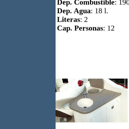
Dep. Combustible
: 190
Dep. Agua
: 18 l.
Literas
: 2
Cap. Personas
: 12