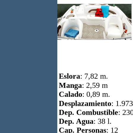
Eslora
:
7,82 m.
Manga
: 2,59 m
Calado
: 0,89 m.
Desplazamiento
: 1.97
Dep. Combustible
: 230
Dep. Agua
: 38 l.
Cap. Personas
: 12