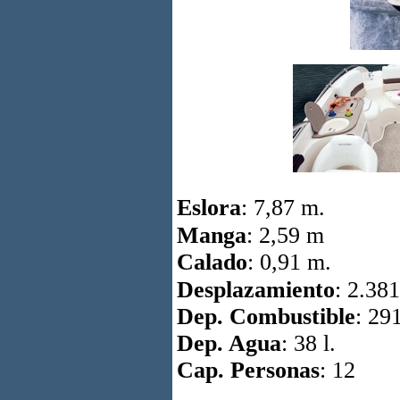
Eslora
: 7,87 m.
Manga
: 2,59 m
Calado
: 0,91 m.
Desplazamiento
: 2.38
Dep. Combustible
: 291
Dep. Agua
: 38 l.
Cap. Personas
: 12