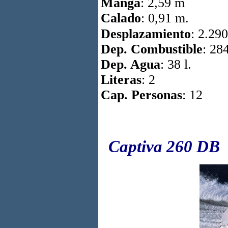
Manga
: 2,59 m
Calado
: 0,91 m.
Desplazamiento
: 2.29
Dep. Combustible
: 284
Dep. Agua
: 38 l.
Literas
: 2
Cap. Personas
: 12
Captiva 260 DB