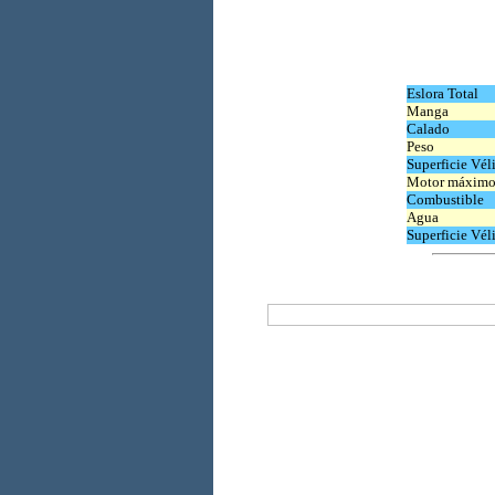
Eslora Total
Manga
Calado
Peso
Superficie Vél
Motor máxim
Combustible
Agua
Superficie Vél