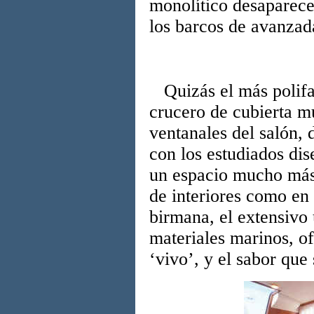
monolítico desaparece
los barcos de avanzad
Quizás el más polifac
crucero de cubierta m
ventanales del salón, 
con los estudiados dis
un espacio mucho más
de interiores como en 
birmana, el extensivo 
materiales marinos, o
‘vivo’, y el sabor que