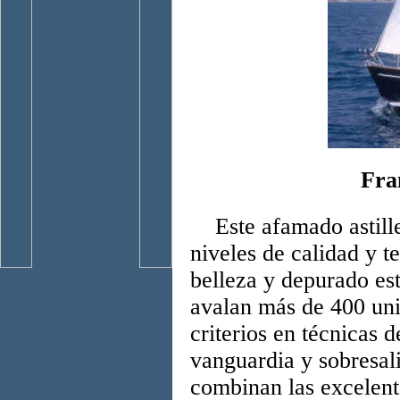
Fra
Este afamado astiller
niveles de calidad y t
belleza y depurado est
avalan más de 400 uni
criterios en técnicas 
vanguardia y sobresal
combinan las excelent