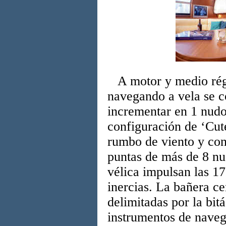
A motor y medio régi
navegando a vela se 
incrementar en 1 nudo 
configuración de ‘Cut
rumbo de viento y con
puntas de más de 8 nu
vélica impulsan las 1
inercias. La bañera c
delimitadas por la bit
instrumentos de naveg