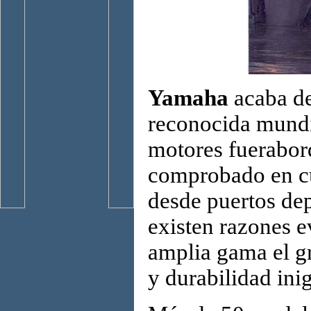
Yamaha
acaba de
reconocida mundi
motores fuerabor
comprobado en cu
desde puertos dep
existen razones e
amplia gama el g
y durabilidad ini