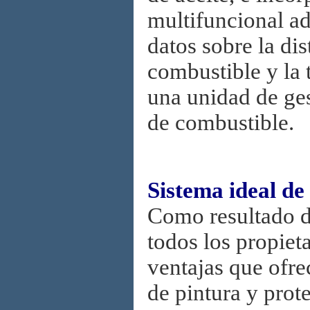
multifuncional ad
datos sobre la dis
combustible y la 
una unidad de ge
de combustible.
Sistema ideal de
Como resultado de
todos los propiet
ventajas que ofr
de pintura y prot