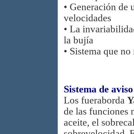
• Generación de u
velocidades
• La invariabilid
la bujía
• Sistema que no
Sistema de aviso
Los fueraborda
Y
de las funciones 
aceite, el sobrec
sobrevelocidad. E