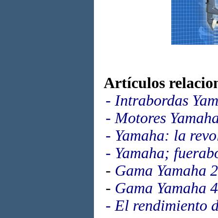
Artículos relacio
-
Intrabordas Ya
-
Motores Yamaha
-
Yamaha: la revo
-
Yamaha; fuerab
-
Gama Yamaha 2
-
Gama Yamaha 4
-
El rendimiento 