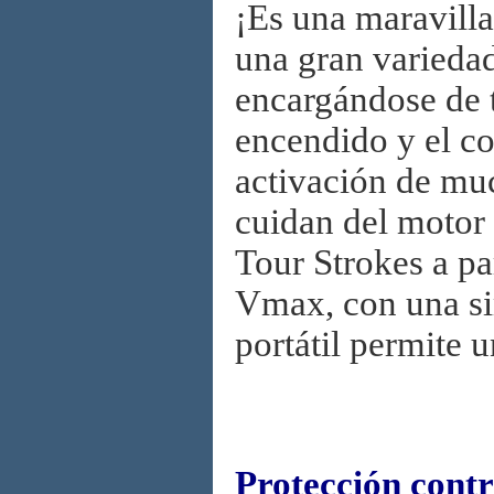
¡Es una maravill
una gran variedad
encargándose de t
encendido y el co
activación de mu
cuidan del motor 
Tour Strokes a pa
Vmax, con una s
portátil permite 
Protección cont