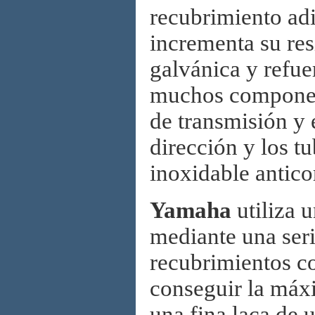
recubrimiento adi
incrementa su res
galvánica y refue
muchos component
de transmisión y e
dirección y los tu
inoxidable antico
Yamaha
utiliza 
mediante una seri
recubrimientos co
conseguir la máxi
una fina laca de 