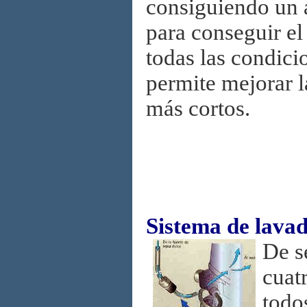
consiguiendo un 
para conseguir el
todas las condicio
permite mejorar l
más cortos.
Sistema de lava
De s
cuat
todo